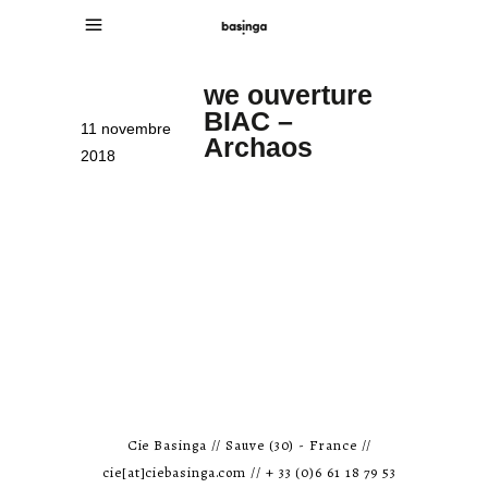
we ouverture
BIAC –
11 novembre
Archaos
2018
Cie Basinga // Sauve (30) - France //
cie[at]ciebasinga.com // + 33 (0)6 61 18 79 53