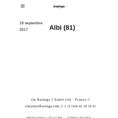
18 septembre
Albi (81)
2017
Cie Basinga // Sauve (30) - France //
cie[at]ciebasinga.com // + 33 (0)6 61 18 79 53