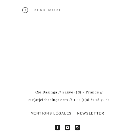
READ MORE
Cie Basinga // Sauve (30) - France //
cie[at]ciebasinga.com // + 33 (0)6 61 18 79 53
MENTIONS LÉGALES
NEWSLETTER