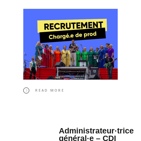
READ MORE
Administrateur·trice
général·e – CDI