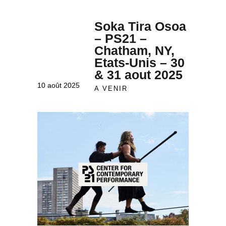
Soka Tira Osoa
– PS21 –
Chatham, NY,
Etats-Unis – 30
& 31 aout 2025
10 août 2025
A VENIR