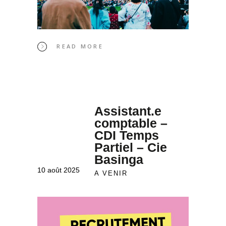
READ MORE
Assistant.e
comptable –
CDI Temps
Partiel – Cie
Basinga
10 août 2025
A VENIR