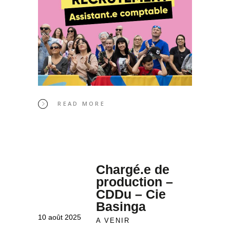
READ MORE
Chargé.e de
production –
CDDu – Cie
Basinga
10 août 2025
A VENIR