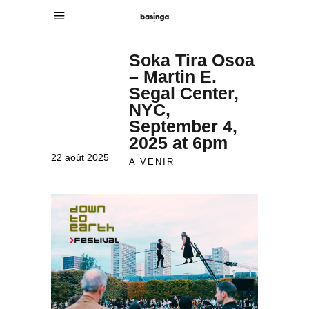
Soka Tira Osoa
– Martin E.
Segal Center,
NYC,
September 4,
2025 at 6pm
22 août 2025
A VENIR