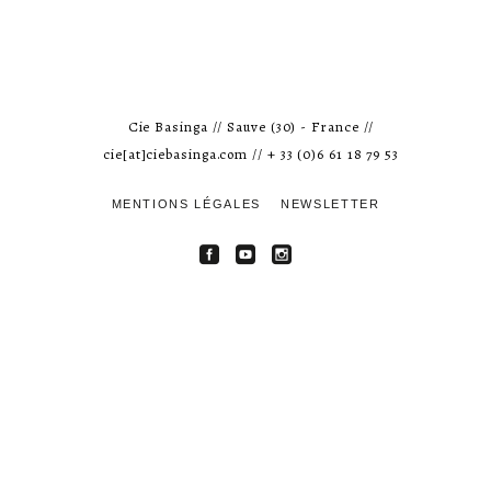
Cie Basinga // Sauve (30) - France //
cie[at]ciebasinga.com // + 33 (0)6 61 18 79 53
MENTIONS LÉGALES
NEWSLETTER