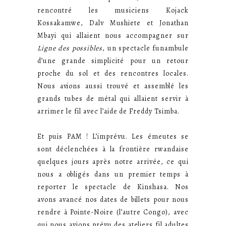
rencontré les musiciens Kojack
Kossakamwe, Dalv Mushiete et Jonathan
Mbayi qui allaient nous accompagner sur
Ligne des possibles
, un spectacle funambule
d’une grande simplicité pour un retour
proche du sol et des rencontres locales.
Nous avions aussi trouvé et assemblé les
grands tubes de métal qui allaient servir à
arrimer le fil avec l’aide de Freddy Tsimba.
Et puis PAM ! L’imprévu. Les émeutes se
sont déclenchées à la frontière rwandaise
quelques jours après notre arrivée, ce qui
nous a obligés dans un premier temps à
reporter le spectacle de Kinshasa. Nos
avons avancé nos dates de billets pour nous
rendre à Pointe-Noire (l’autre Congo), avec
qui nous avions prévu des ateliers fil adultes