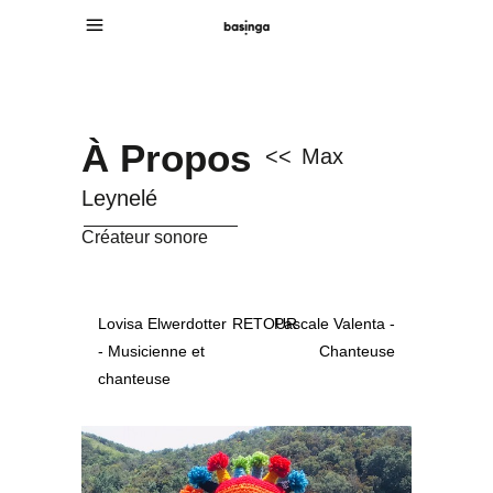
À Propos
<<
Max
Leynelé
Créateur sonore
Lovisa Elwerdotter
RETOUR
Pascale Valenta -
- Musicienne et
Chanteuse
chanteuse