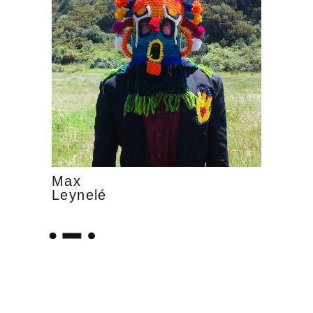
Max
Leynelé