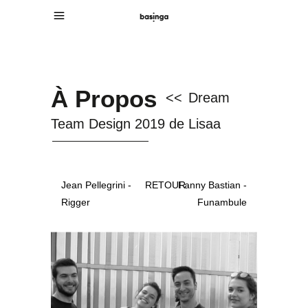
À Propos
<<
Dream
Team Design 2019 de Lisaa
Jean Pellegrini -
RETOUR
Fanny Bastian -
Rigger
Funambule