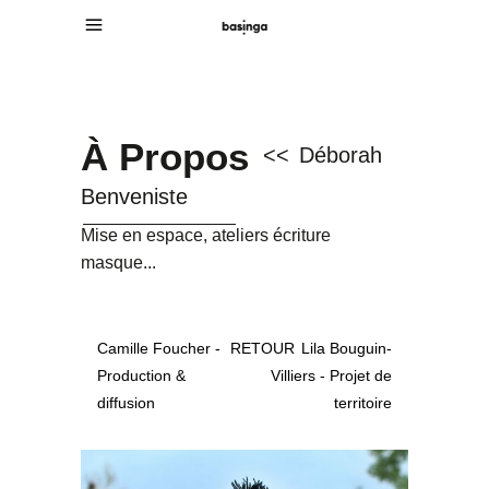
À Propos
<<
Déborah
Benveniste
Mise en espace, ateliers écriture
masque...
Camille Foucher -
RETOUR
Lila Bouguin-
Production &
Villiers - Projet de
diffusion
territoire