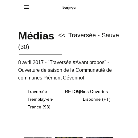
Médias
<<
Traversée - Sauve
(30)
8 avril 2017 - "Traversée #Avant propos" -
Ouverture de saison de la Communauté de
communes Piémont Cévennol
Traversée -
RETOUR
Lignes Ouvertes -
Tremblay-en-
Lisbonne (PT)
France (93)