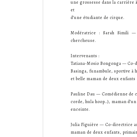
une grossesse dans la carrière à
et
d’une étudiante de cirque.
Modératrice : Sarah Simili —
chercheuse.
Intervenants :
Tatiana-Mosio Bongonga — Co-dir
Basinga, funambule, sportive à 
et belle maman de deux enfants 
Pauline Dau — Comédienne de cir
corde, hula hoop…), maman d’un
enceinte.
Julia Figuière — Co-directrice art
maman de deux enfants, primair