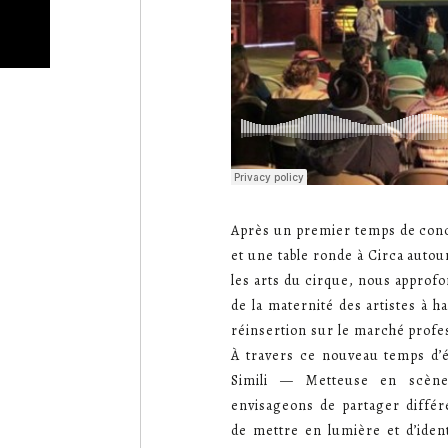
Après un premier temps de conc
et une table ronde à Circa autou
les arts du cirque, nous approfo
de la maternité des artistes à h
réinsertion sur le marché profe
À travers ce nouveau temps d’é
Simili — Metteuse en scène,
envisageons de partager différ
de mettre en lumière et d’ident