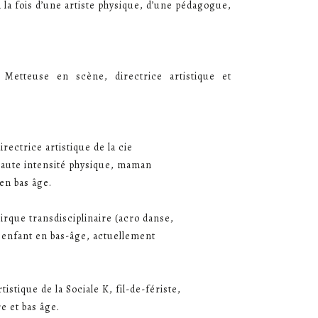
 la fois d’une artiste physique, d’une pédagogue,
 Metteuse en scène, directrice artistique et
ectrice artistique de la cie
haute intensité physique, maman
en bas âge.
que transdisciplinaire (acro danse,
 enfant en bas-âge, actuellement
istique de la Sociale K, fil-de-fériste,
e et bas âge.