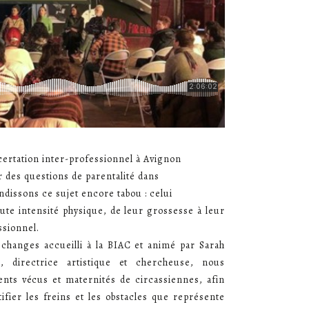
ertation inter-professionnel à Avignon
r des questions de parentalité dans
ndissons ce sujet encore tabou : celui
aute intensité physique, de leur grossesse à leur
ssionnel.
changes accueilli à la BIAC et animé par Sarah
 directrice artistique et chercheuse, nous
ents vécus et maternités de circassiennes, afin
ifier les freins et les obstacles que représente