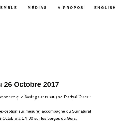
SEMBLE
MÉDIAS
A PROPOS
ENGLISH
u 26 Octobre 2017
 annoncer que Basinga sera
au 30e Festival Circa
:
’exception sur mesure) accompagné du Surnatural
2 Octobre à 17h30 sur les berges du Gers.