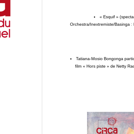
« Esquif » (spect
Orchestra
/
Inextremiste
/Basinga :
Tatiana-Mosio Bongonga partici
film « Hors piste » de Netty Ra