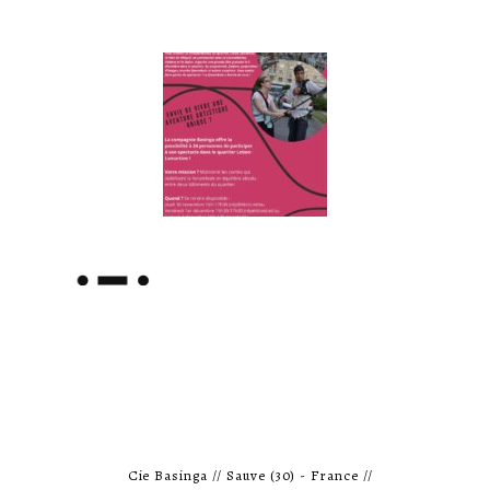
Cie Basinga // Sauve (30) - France //