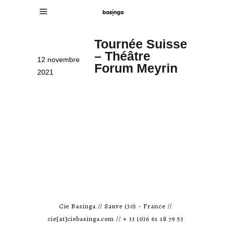
Tournée Suisse
– Théâtre
12 novembre
Forum Meyrin
2021
Cie Basinga // Sauve (30) - France //
cie[at]ciebasinga.com // + 33 (0)6 61 18 79 53