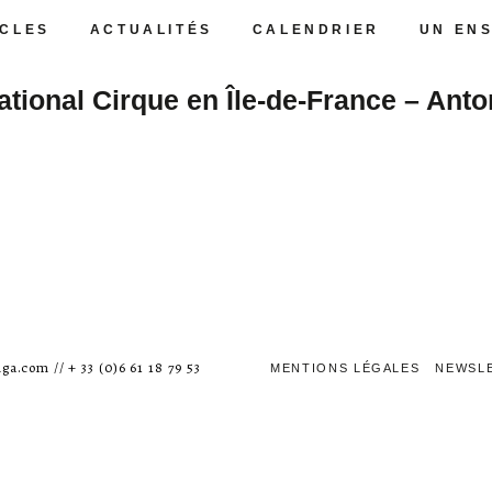
CLES
ACTUALITÉS
CALENDRIER
UN EN
ational Cirque en Île-de-France – Ant
ga.com // + 33 (0)6 61 18 79 53
MENTIONS LÉGALES
NEWSL