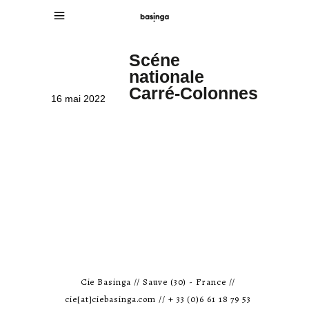
Scéne
nationale
Carré-Colonnes
16 mai 2022
Cie Basinga // Sauve (30) - France //
cie[at]ciebasinga.com // + 33 (0)6 61 18 79 53