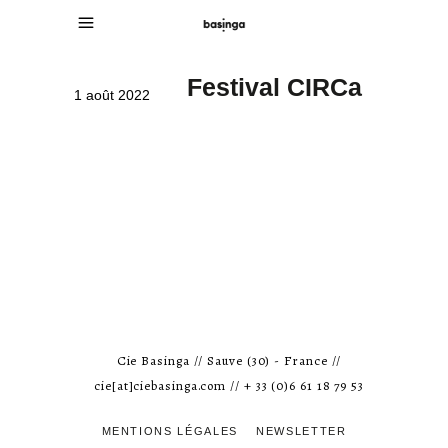
Festival CIRCa
1 août 2022
Cie Basinga // Sauve (30) - France //
cie[at]ciebasinga.com // + 33 (0)6 61 18 79 53
MENTIONS LÉGALES
NEWSLETTER