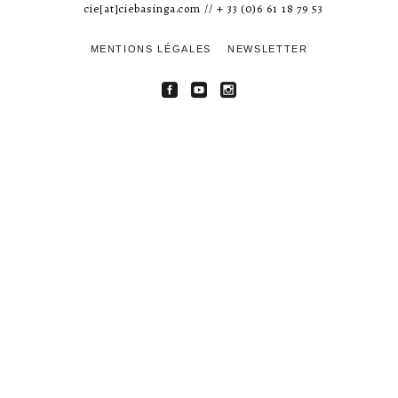
cie[at]ciebasinga.com // + 33 (0)6 61 18 79 53
MENTIONS LÉGALES
NEWSLETTER