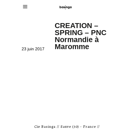
CREATION –
SPRING – PNC
Normandie à
Maromme
23 juin 2017
Cie Basinga // Sauve (30) - France //