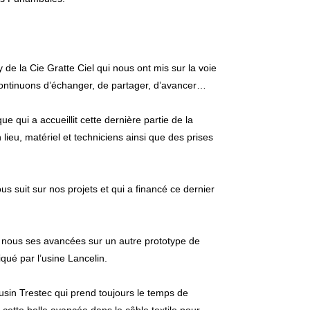
y
de la Cie
Gratte Ciel
qui nous ont mis sur la voie
 continuons d’échanger, de partager, d’avancer…
rque
qui a accueillit cette dernière partie de la
lieu, matériel et techniciens ainsi que des prises
us suit sur nos projets et qui a financé ce dernier
 nous ses avancées sur un autre prototype de
iqué par l’usine Lancelin.
sin Trestec qui prend toujours le temps de