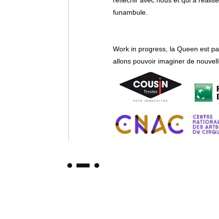
réfléchir avec nous et qui a réalis
funambule.
Work in progress, la Queen est pa
allons pouvoir imaginer de nouvel