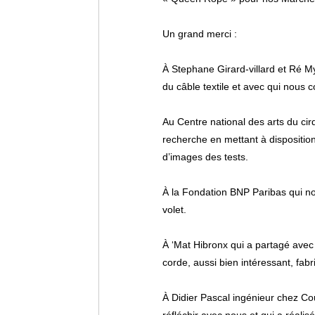
Un grand merci :
À
Stephane Girard-villard
et
Ré M
du câble textile et avec qui nous
Au
Centre national des arts du ci
recherche en mettant à disposition 
d’images des tests.
À la
Fondation BNP Paribas
qui no
volet.
À
‘Mat Hibronx
qui a partagé avec
corde, aussi bien intéressant, fabr
À
Didier Pascal
ingénieur chez Cou