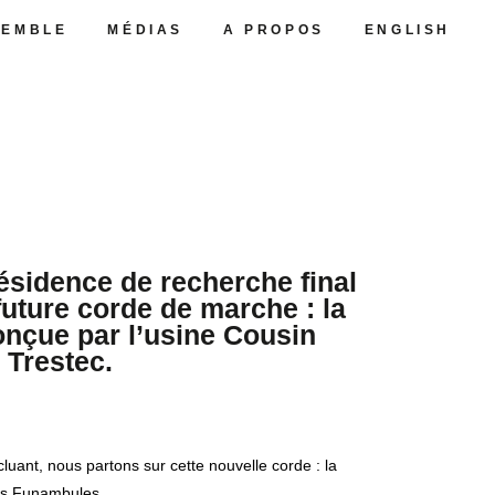
SEMBLE
MÉDIAS
A PROPOS
ENGLISH
résidence de recherche final
uture corde de marche : la
nçue par l’usine Cousin
Trestec.
cluant, nous partons sur cette nouvelle corde : la
s Funambules.