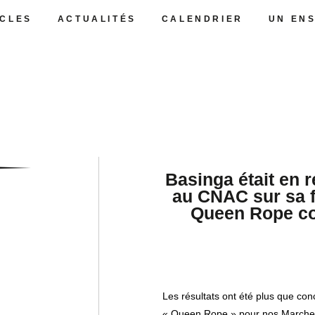
CLES
ACTUALITÉS
CALENDRIER
UN EN
Basinga était en 
au CNAC sur sa f
Queen Rope co
Les résultats ont été plus que con
« Queen Rope » pour nos Marche