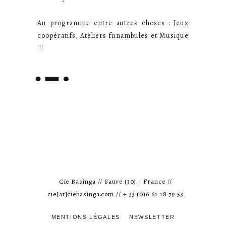
Au programme entre autres choses : Jeux
coopératifs, Ateliers funambules et Musique
!!!
Cie Basinga // Sauve (30) - France //
cie[at]ciebasinga.com // + 33 (0)6 61 18 79 53
MENTIONS LÉGALES
NEWSLETTER