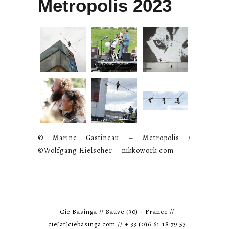
Metropolis 2023
©️ Marine Gastineau – Metropolis /
©️Wolfgang Hielscher – nikkowork.com
Cie Basinga // Sauve (30) - France //
cie[at]ciebasinga.com // + 33 (0)6 61 18 79 53